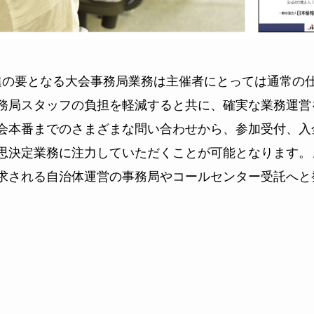
推進の要となる大会事務局業務は主催者にとっては通常の
務局スタッフの負担を軽減すると共に、確実な業務運営
会本番までのさまざまな問い合わせから、参加受付、入
思決定業務に注力していただくことが可能となります。
求される自治体運営の事務局やコールセンター受託へと