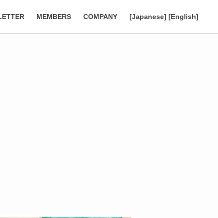
LETTER
MEMBERS
COMPANY
[Japanese]
[English]