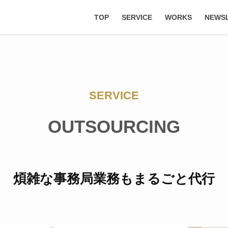
TOP
SERVICE
WORKS
NEWS
SERVICE
OUTSOURCING
煩雑な事務局業務もまるごと代行